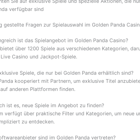
ten Sie auf exklusive Spiele und spezielle Aktionen, die n
nda verfügbar sind
g gestellte Fragen zur Spielauswahl im Golden Panda Casi
ngreich ist das Spielangebot im Golden Panda Casino?
bietet über 1200 Spiele aus verschiedenen Kategorien, daru
, Live Casino und Jackpot-Spiele.
xklusive Spiele, die nur bei Golden Panda erhältlich sind?
Panda kooperiert mit Partnern, um exklusive Titel anzubiete
auf anderen Plattformen finden.
ch ist es, neue Spiele im Angebot zu finden?
rm verfügt über praktische Filter und Kategorien, um neue u
mpliziert zu entdecken.
oftwareanbieter sind im Golden Panda vertreten?