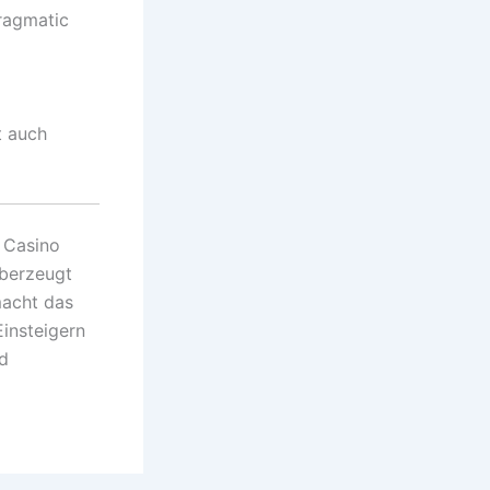
ragmatic
t auch
 Casino
überzeugt
macht das
Einsteigern
nd