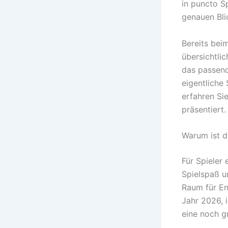
in puncto S
genauen Bli
Bereits bei
übersichtlic
das passende
eigentliche
erfahren Si
präsentiert.
Warum ist d
Für Spieler 
Spielspaß un
Raum für En
Jahr 2026, i
eine noch g