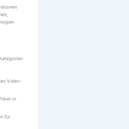
vationen
eit,
logien
Kategorien
nen Video-
Poker in
n für