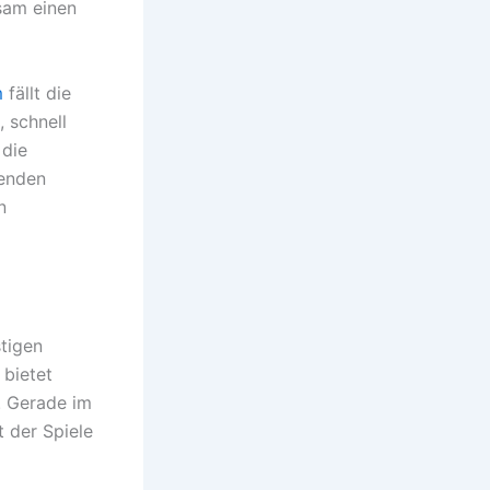
nsam einen
m
fällt die
, schnell
 die
genden
n
stigen
 bietet
. Gerade im
t der Spiele