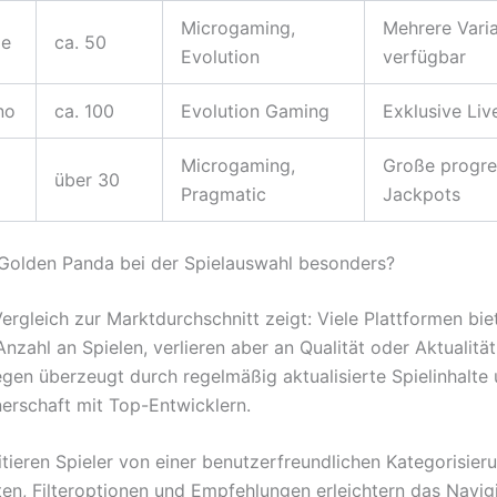
Microgaming,
Mehrere Vari
le
ca. 50
Evolution
verfügbar
no
ca. 100
Evolution Gaming
Exklusive Liv
Microgaming,
Große progre
über 30
Pragmatic
Jackpots
Golden Panda bei der Spielauswahl besonders?
Vergleich zur Marktdurchschnitt zeigt: Viele Plattformen bi
nzahl an Spielen, verlieren aber an Qualität oder Aktualitä
gen überzeugt durch regelmäßig aktualisierte Spielinhalte 
nerschaft mit Top-Entwicklern.
tieren Spieler von einer benutzerfreundlichen Kategorisieru
sten, Filteroptionen und Empfehlungen erleichtern das Navig