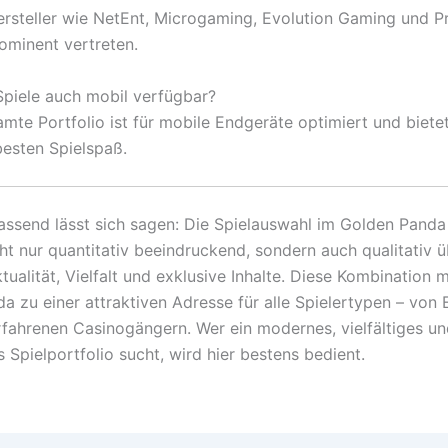
rsteller wie NetEnt, Microgaming, Evolution Gaming und P
rominent vertreten.
 Spiele auch mobil verfügbar?
amte Portfolio ist für mobile Endgeräte optimiert und biete
esten Spielspaß.
send lässt sich sagen: Die Spielauswahl im Golden Panda
cht nur quantitativ beeindruckend, sondern auch qualitativ 
tualität, Vielfalt und exklusive Inhalte. Diese Kombination 
a zu einer attraktiven Adresse für alle Spielertypen – von 
erfahrenen Casinogängern. Wer ein modernes, vielfältiges u
s Spielportfolio sucht, wird hier bestens bedient.