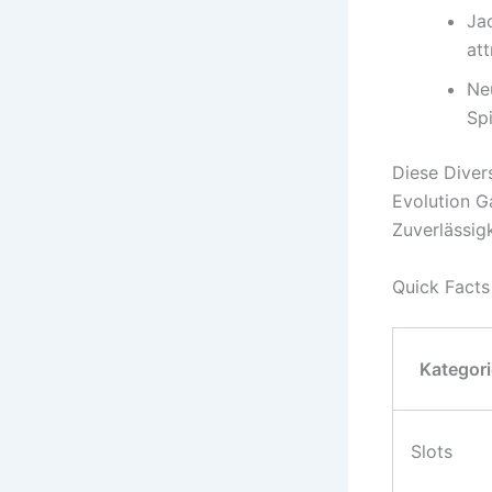
Ja
at
Ne
Sp
Diese Diver
Evolution G
Zuverlässig
Quick Facts
Kategori
Slots