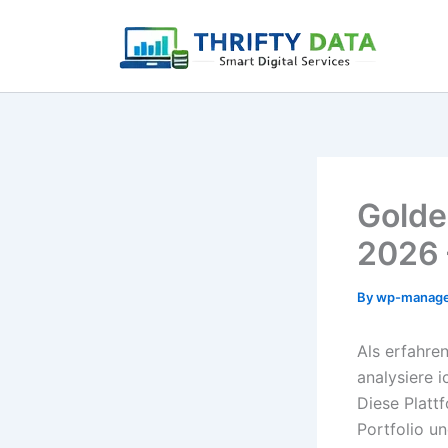
Skip
to
content
Golde
2026 
By
wp-manag
Als erfahre
analysiere 
Diese Platt
Portfolio u