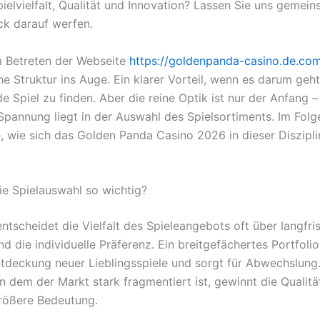
pielvielfalt, Qualität und Innovation? Lassen Sie uns gemei
ck darauf werfen.
m Betreten der Webseite
https://goldenpanda-casino.de.co
he Struktur ins Auge. Ein klarer Vorteil, wenn es darum geht
 Spiel zu finden. Aber die reine Optik ist nur der Anfang –
 Spannung liegt in der Auswahl des Spielsortiments. Im Fol
e, wie sich das Golden Panda Casino 2026 in dieser Diszipli
ie Spielauswahl so wichtig?
entscheidet die Vielfalt des Spieleangebots oft über langfri
d die individuelle Präferenz. Ein breitgefächertes Portfolio
tdeckung neuer Lieblingsspiele und sorgt für Abwechslung
n dem der Markt stark fragmentiert ist, gewinnt die Qualitä
rößere Bedeutung.