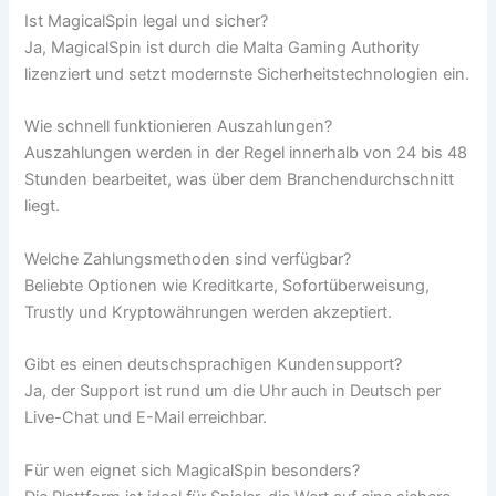
Ist MagicalSpin legal und sicher?
Ja, MagicalSpin ist durch die Malta Gaming Authority
lizenziert und setzt modernste Sicherheitstechnologien ein.
Wie schnell funktionieren Auszahlungen?
Auszahlungen werden in der Regel innerhalb von 24 bis 48
Stunden bearbeitet, was über dem Branchendurchschnitt
liegt.
Welche Zahlungsmethoden sind verfügbar?
Beliebte Optionen wie Kreditkarte, Sofortüberweisung,
Trustly und Kryptowährungen werden akzeptiert.
Gibt es einen deutschsprachigen Kundensupport?
Ja, der Support ist rund um die Uhr auch in Deutsch per
Live-Chat und E-Mail erreichbar.
Für wen eignet sich MagicalSpin besonders?