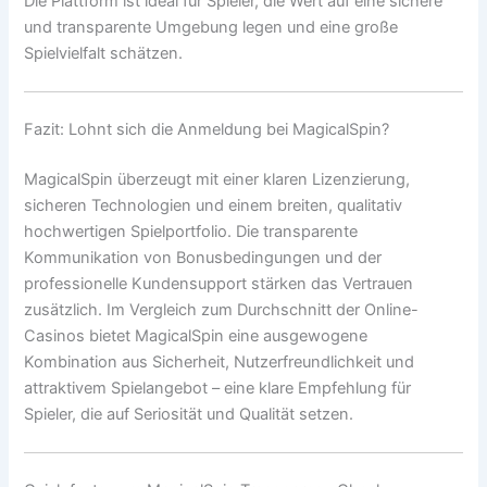
Die Plattform ist ideal für Spieler, die Wert auf eine sichere
und transparente Umgebung legen und eine große
Spielvielfalt schätzen.
Fazit: Lohnt sich die Anmeldung bei MagicalSpin?
MagicalSpin überzeugt mit einer klaren Lizenzierung,
sicheren Technologien und einem breiten, qualitativ
hochwertigen Spielportfolio. Die transparente
Kommunikation von Bonusbedingungen und der
professionelle Kundensupport stärken das Vertrauen
zusätzlich. Im Vergleich zum Durchschnitt der Online-
Casinos bietet MagicalSpin eine ausgewogene
Kombination aus Sicherheit, Nutzerfreundlichkeit und
attraktivem Spielangebot – eine klare Empfehlung für
Spieler, die auf Seriosität und Qualität setzen.