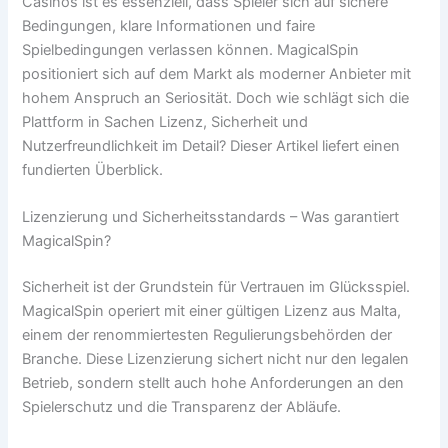
Casinos ist es essenziell, dass Spieler sich auf sichere
Bedingungen, klare Informationen und faire
Spielbedingungen verlassen können. MagicalSpin
positioniert sich auf dem Markt als moderner Anbieter mit
hohem Anspruch an Seriosität. Doch wie schlägt sich die
Plattform in Sachen Lizenz, Sicherheit und
Nutzerfreundlichkeit im Detail? Dieser Artikel liefert einen
fundierten Überblick.
Lizenzierung und Sicherheitsstandards – Was garantiert
MagicalSpin?
Sicherheit ist der Grundstein für Vertrauen im Glücksspiel.
MagicalSpin operiert mit einer gültigen Lizenz aus Malta,
einem der renommiertesten Regulierungsbehörden der
Branche. Diese Lizenzierung sichert nicht nur den legalen
Betrieb, sondern stellt auch hohe Anforderungen an den
Spielerschutz und die Transparenz der Abläufe.