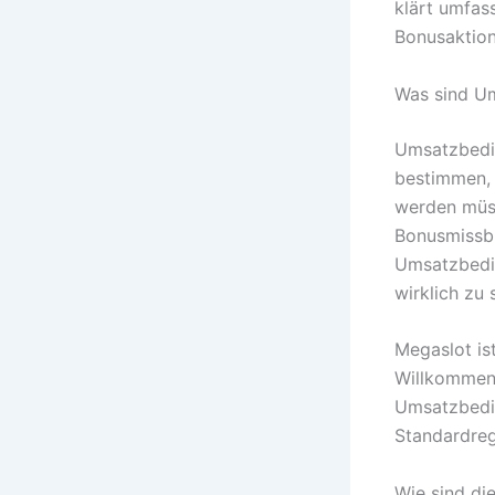
klärt umfas
Bonusaktion
Was sind U
Umsatzbedin
bestimmen,
werden müss
Bonusmissbr
Umsatzbedin
wirklich zu 
Megaslot is
Willkommens
Umsatzbedin
Standardreg
Wie sind di