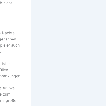
h nicht
 Nachteil.
gerischen
pieler auch
.
 ist im
üllen
chränkungen.
äßig, weil
ge zum
ine große