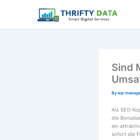
Skip
to
content
Sind 
Umsa
By
wp-manag
Als SEO-Kop
die Bonusla
ein attrakti
sofort die 