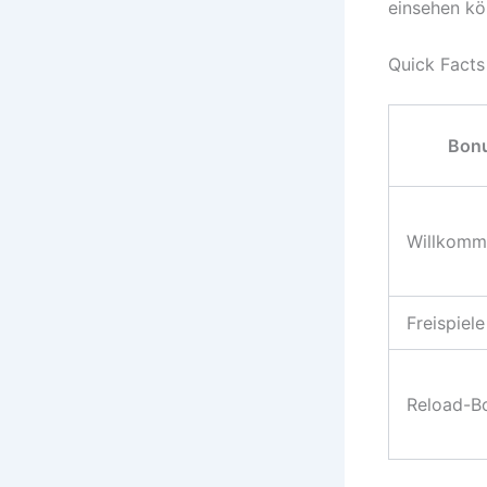
einsehen kö
Quick Fact
Bonu
Willkomm
Freispiele
Reload-B