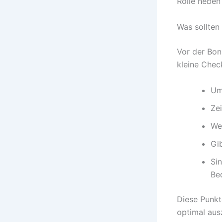
Rolle neben
Was sollten
Vor der Bon
kleine Check
Um
Zei
Wel
Gi
Si
Be
Diese Punkt
optimal aus