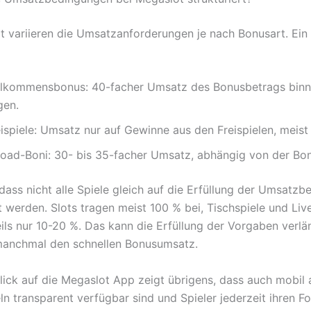
t variieren die Umsatzanforderungen je nach Bonusart. Ein
llkommensbonus: 40-facher Umsatz des Bonusbetrags bin
gen.
ispiele: Umsatz nur auf Gewinne aus den Freispielen, meist
load-Boni: 30- bis 35-facher Umsatz, abhängig von der Bon
 dass nicht alle Spiele gleich auf die Erfüllung der Umsatz
 werden. Slots tragen meist 100 % bei, Tischspiele und Liv
eils nur 10-20 %. Das kann die Erfüllung der Vorgaben verl
manchmal den schnellen Bonusumsatz.
lick auf die Megaslot App zeigt übrigens, dass auch mobil a
n transparent verfügbar sind und Spieler jederzeit ihren Fo