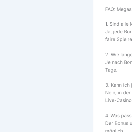
FAQ: Megas
1. Sind all
Ja, jede Bo
faire Spielr
2. Wie lang
Je nach Bo
Tage.
3. Kann ich
Nein, in de
Live-Casino
4. Was pass
Der Bonus u
möglich.