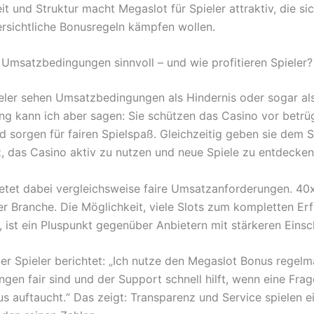
it und Struktur macht Megaslot für Spieler attraktiv, die sic
rsichtliche Bonusregeln kämpfen wollen.
Umsatzbedingungen sinnvoll – und wie profitieren Spieler?
ler sehen Umsatzbedingungen als Hindernis oder sogar als
ng kann ich aber sagen: Sie schützen das Casino vor betrü
d sorgen für fairen Spielspaß. Gleichzeitig geben sie dem S
z, das Casino aktiv zu nutzen und neue Spiele zu entdecken
etet dabei vergleichsweise faire Umsatzanforderungen. 40x
er Branche. Die Möglichkeit, viele Slots zum kompletten Erf
, ist ein Pluspunkt gegenüber Anbietern mit stärkeren Eins
ner Spieler berichtet: „Ich nutze den Megaslot Bonus regelm
ngen fair sind und der Support schnell hilft, wenn eine Fra
s auftaucht.“ Das zeigt: Transparenz und Service spielen e