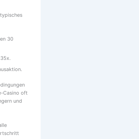
 typisches
nen 30
 35x.
usaktion.
bedingungen
e-Casino oft
ängern und
lle
rtschritt