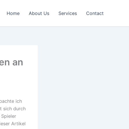
Home
About Us
Services
Contact
en an
bachte ich
t sich durch
 Spieler
eser Artikel