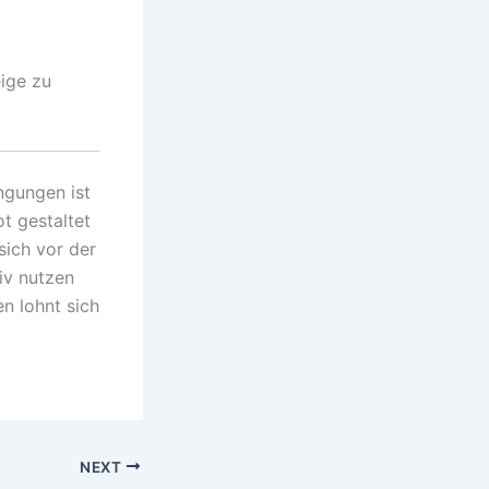
eige zu
ngungen ist
t gestaltet
sich vor der
iv nutzen
n lohnt sich
NEXT