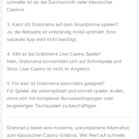
schneller ist als der Durchschnitt vieler klassischer
Casinos.
3. Kann ich Gratorama auf dem Smartphone spielen?
Ja, die Webseite ist vollständig mobil optimiert. Eine
separate App wird nicht benötigt.
4. Gibt es bei Gratorama Live-Casino Spiele?
Nein, Gratorama konzentriert sich auf Sofortspiele und
Slots. Live-Casino ist nicht im Angebot.
5. Für wen ist Gratorama besonders geeignet?
Für Spieler, die unkompliziert und schnell spielen wollen,
ohne sich mit komplexen Bonusbedingungen oder
langwierigen Tischspielen zu beschäftigen.
Gratorama bietet eine moderne, unkomplizierte Alternative
zum klassischen Casino-Erlebnis. Wer Wert auf schnelle