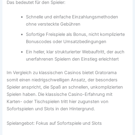
Das bedeutet für den Spieler:
Schnelle und einfache Einzahlungsmethoden
ohne versteckte Gebühren
Sofortige Freispiele als Bonus, nicht komplizierte
Bonuscodes oder Umsatzbedingungen
Ein heller, klar strukturierter Webauftritt, der auch
unerfahrenen Spielern den Einstieg erleichtert
Im Vergleich zu klassischen Casinos bietet Gratorama
somit einen niedrigschwelligen Ansatz, der besonders
Spieler anspricht, die Spaß an schnellen, unkomplizierten
Spielen haben. Die klassische Casino-Erfahrung mit
Karten- oder Tischspielen tritt hier zugunsten von
Sofortspielen und Slots in den Hintergrund.
Spielangebot: Fokus auf Sofortspiele und Slots