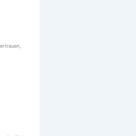
ertrauen,