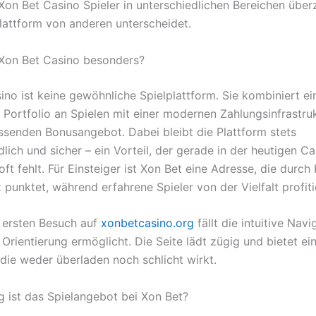
 Xon Bet Casino Spieler in unterschiedlichen Bereichen übe
lattform von anderen unterscheidet.
Xon Bet Casino besonders?
no ist keine gewöhnliche Spielplattform. Sie kombiniert ein
 Portfolio an Spielen mit einer modernen Zahlungsinfrastru
senden Bonusangebot. Dabei bleibt die Plattform stets
lich und sicher – ein Vorteil, der gerade in der heutigen Ca
ft fehlt. Für Einsteiger ist Xon Bet eine Adresse, die durch 
punktet, während erfahrene Spieler von der Vielfalt profiti
 ersten Besuch auf
xonbetcasino.org
fällt die intuitive Navi
 Orientierung ermöglicht. Die Seite lädt zügig und bietet ein
 die weder überladen noch schlicht wirkt.
ig ist das Spielangebot bei Xon Bet?