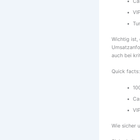
Ca
VI
Tur
Wichtig ist,
Umsatzanfor
auch bei kri
Quick facts
10
Ca
VI
Wie sicher u