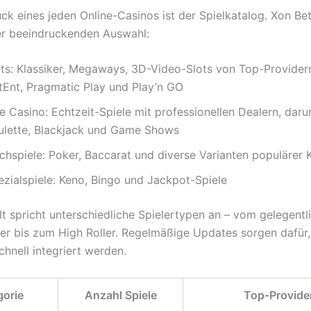
ck eines jeden Online-Casinos ist der Spielkatalog. Xon Be
ner beeindruckenden Auswahl:
ots: Klassiker, Megaways, 3D-Video-Slots von Top-Provider
tEnt, Pragmatic Play und Play’n GO
e Casino: Echtzeit-Spiele mit professionellen Dealern, daru
ulette, Blackjack und Game Shows
chspiele: Poker, Baccarat und diverse Varianten populärer K
ezialspiele: Keno, Bingo und Jackpot-Spiele
lt spricht unterschiedliche Spielertypen an – vom gelegentl
eler bis zum High Roller. Regelmäßige Updates sorgen dafür
hnell integriert werden.
gorie
Anzahl Spiele
Top-Provide