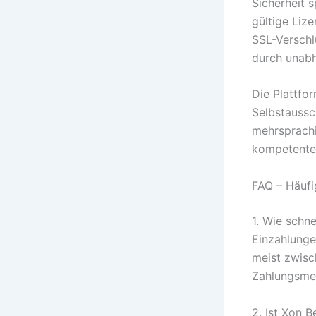
Sicherheit s
gültige Liz
SSL-Verschl
durch unabh
Die Plattfo
Selbstaussc
mehrsprachi
kompetente 
FAQ – Häufi
1. Wie schn
Einzahlunge
meist zwisc
Zahlungsme
2. Ist Xon 