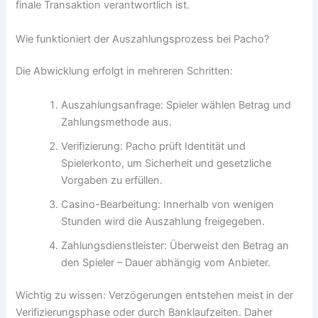
finale Transaktion verantwortlich ist.
Wie funktioniert der Auszahlungsprozess bei Pacho?
Die Abwicklung erfolgt in mehreren Schritten:
Auszahlungsanfrage: Spieler wählen Betrag und
Zahlungsmethode aus.
Verifizierung: Pacho prüft Identität und
Spielerkonto, um Sicherheit und gesetzliche
Vorgaben zu erfüllen.
Casino-Bearbeitung: Innerhalb von wenigen
Stunden wird die Auszahlung freigegeben.
Zahlungsdienstleister: Überweist den Betrag an
den Spieler – Dauer abhängig vom Anbieter.
Wichtig zu wissen: Verzögerungen entstehen meist in der
Verifizierungsphase oder durch Banklaufzeiten. Daher