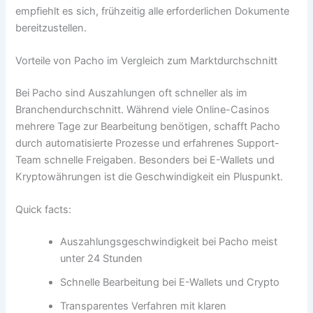
empfiehlt es sich, frühzeitig alle erforderlichen Dokumente
bereitzustellen.
Vorteile von Pacho im Vergleich zum Marktdurchschnitt
Bei Pacho sind Auszahlungen oft schneller als im
Branchendurchschnitt. Während viele Online-Casinos
mehrere Tage zur Bearbeitung benötigen, schafft Pacho
durch automatisierte Prozesse und erfahrenes Support-
Team schnelle Freigaben. Besonders bei E-Wallets und
Kryptowährungen ist die Geschwindigkeit ein Pluspunkt.
Quick facts:
Auszahlungsgeschwindigkeit bei Pacho meist
unter 24 Stunden
Schnelle Bearbeitung bei E-Wallets und Crypto
Transparentes Verfahren mit klaren