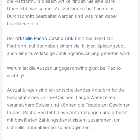
die Plattform. In diesem Artikel finden Sie eine klare
Übersicht, wie schnell Auszahlungen bei Pacho im
Durchschnitt bearbeitet werden und was man dabei
beachten sollte.
Der
offizielle Pacho Casino Link
führt Sie direkt zur
Plattform, auf der neben einem vielfältigen Spielangebot
auch eine zuverlässige Zahlungsabwicklung geboten wird.
Warum ist die Auszahlungsgeschwindigkeit bei Pacho
wichtig?
Auszahlungen sind ein entscheidendes Kriterium für die
Seriosität eines Online-Casinos. Lange Wartezeiten
verunsichern Spieler und können die Freude am Gewinnen
trüben. Pacho versteht diese Anforderungen und arbeitet
mit bewährten Zahlungsdienstleistern zusammen, um
schnelle Transaktionen zu ermöglichen.