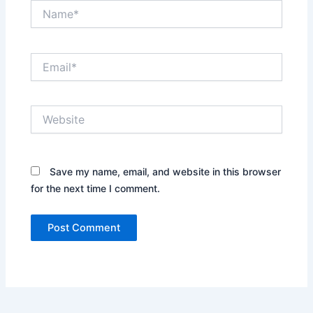
Name*
Email*
Website
Save my name, email, and website in this browser
for the next time I comment.