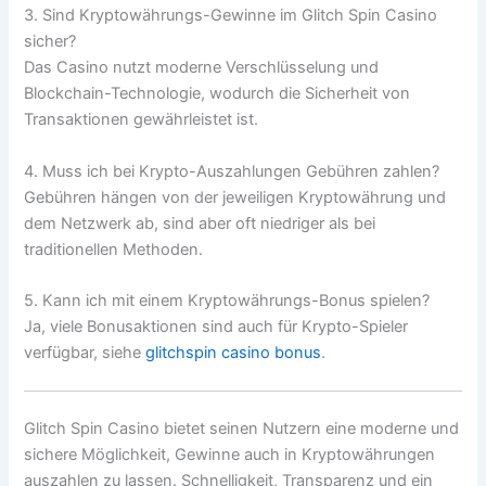
3. Sind Kryptowährungs-Gewinne im Glitch Spin Casino
sicher?
Das Casino nutzt moderne Verschlüsselung und
Blockchain-Technologie, wodurch die Sicherheit von
Transaktionen gewährleistet ist.
4. Muss ich bei Krypto-Auszahlungen Gebühren zahlen?
Gebühren hängen von der jeweiligen Kryptowährung und
dem Netzwerk ab, sind aber oft niedriger als bei
traditionellen Methoden.
5. Kann ich mit einem Kryptowährungs-Bonus spielen?
Ja, viele Bonusaktionen sind auch für Krypto-Spieler
verfügbar, siehe
glitchspin casino bonus
.
Glitch Spin Casino bietet seinen Nutzern eine moderne und
sichere Möglichkeit, Gewinne auch in Kryptowährungen
auszahlen zu lassen. Schnelligkeit, Transparenz und ein