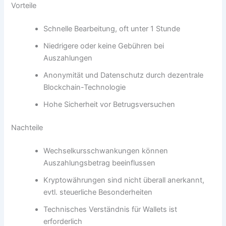
Vorteile
Schnelle Bearbeitung, oft unter 1 Stunde
Niedrigere oder keine Gebühren bei
Auszahlungen
Anonymität und Datenschutz durch dezentrale
Blockchain-Technologie
Hohe Sicherheit vor Betrugsversuchen
Nachteile
Wechselkursschwankungen können
Auszahlungsbetrag beeinflussen
Kryptowährungen sind nicht überall anerkannt,
evtl. steuerliche Besonderheiten
Technisches Verständnis für Wallets ist
erforderlich