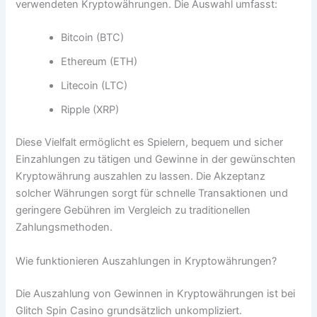
verwendeten Kryptowährungen. Die Auswahl umfasst:
Bitcoin (BTC)
Ethereum (ETH)
Litecoin (LTC)
Ripple (XRP)
Diese Vielfalt ermöglicht es Spielern, bequem und sicher
Einzahlungen zu tätigen und Gewinne in der gewünschten
Kryptowährung auszahlen zu lassen. Die Akzeptanz
solcher Währungen sorgt für schnelle Transaktionen und
geringere Gebühren im Vergleich zu traditionellen
Zahlungsmethoden.
Wie funktionieren Auszahlungen in Kryptowährungen?
Die Auszahlung von Gewinnen in Kryptowährungen ist bei
Glitch Spin Casino grundsätzlich unkompliziert.