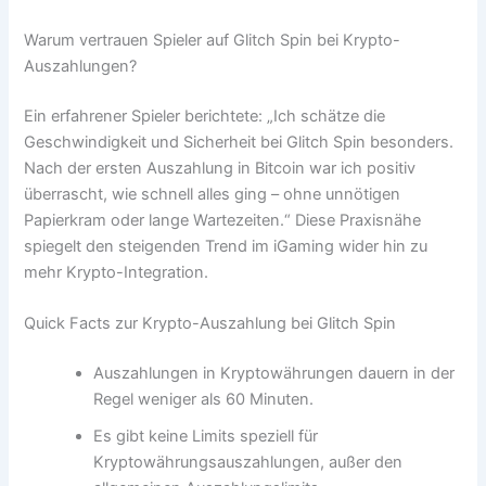
Warum vertrauen Spieler auf Glitch Spin bei Krypto-
Auszahlungen?
Ein erfahrener Spieler berichtete: „Ich schätze die
Geschwindigkeit und Sicherheit bei Glitch Spin besonders.
Nach der ersten Auszahlung in Bitcoin war ich positiv
überrascht, wie schnell alles ging – ohne unnötigen
Papierkram oder lange Wartezeiten.“ Diese Praxisnähe
spiegelt den steigenden Trend im iGaming wider hin zu
mehr Krypto-Integration.
Quick Facts zur Krypto-Auszahlung bei Glitch Spin
Auszahlungen in Kryptowährungen dauern in der
Regel weniger als 60 Minuten.
Es gibt keine Limits speziell für
Kryptowährungsauszahlungen, außer den