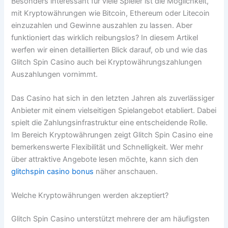
Besonders interessant für viele Spieler ist die Möglichkeit,
mit Kryptowährungen wie Bitcoin, Ethereum oder Litecoin
einzuzahlen und Gewinne auszahlen zu lassen. Aber
funktioniert das wirklich reibungslos? In diesem Artikel
werfen wir einen detaillierten Blick darauf, ob und wie das
Glitch Spin Casino auch bei Kryptowährungszahlungen
Auszahlungen vornimmt.
Das Casino hat sich in den letzten Jahren als zuverlässiger
Anbieter mit einem vielseitigen Spielangebot etabliert. Dabei
spielt die Zahlungsinfrastruktur eine entscheidende Rolle.
Im Bereich Kryptowährungen zeigt Glitch Spin Casino eine
bemerkenswerte Flexibilität und Schnelligkeit. Wer mehr
über attraktive Angebote lesen möchte, kann sich den
glitchspin casino bonus
näher anschauen.
Welche Kryptowährungen werden akzeptiert?
Glitch Spin Casino unterstützt mehrere der am häufigsten